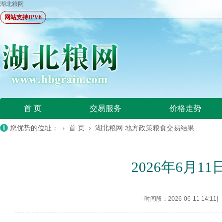
湖北粮网
网站支持IPV6
首 页
交易服务
价格走势
您优势的位址： ›
首 页
›
湖北粮网:地方政策粮食交易结果
2026年6月
|
时间段：2026-06-11 14:11
|