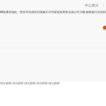
中心简介
|
网络通信地此：西安市武昌区武珞路4510号新冠美商务洽谈公司35楼 邮政银行识别码：
湖北粮网
湖北粮网
湖北粮网
湖北粮网
湖北粮网