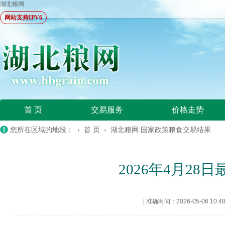
湖北粮网
网站支持IPV6
首 页
交易服务
价格走势
您所在区域的地段： ›
首 页
›
湖北粮网:国家政策粮食交易结果
2026年4月2
|
准确时间：2026-05-06 10:4