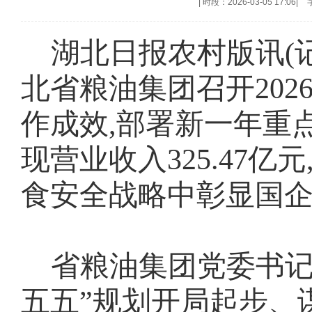
|
时段：2026-03-05 17:06
|
湖北日报农村版讯(
北省粮油集团召开202
作成效,部署新一年重点
现营业收入325.47亿元
食安全战略中彰显国
省粮油集团党委书记
五五”规划开局起步、