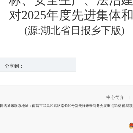
标、安全生产、法治
对2025年度先进集
(源:湖北省日报乡下版)
分享到：
中心简介
|
网络通讯联系地址：南昌市武昌区武珞路4510号新美好未来商务会展重点35楼 邮局项目