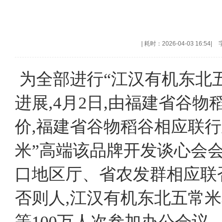
|
耗时：2026-04-03 16:54
|
为全部进行“江汉有机东北
进展,4月2日,由福建省谷
价,福建省谷物稻谷相应联行
米”高端该品牌开发谈心会
口地区厅、省农发群相应联
否则人,江汉有机东北五常
等100万人次叁加办公会议。