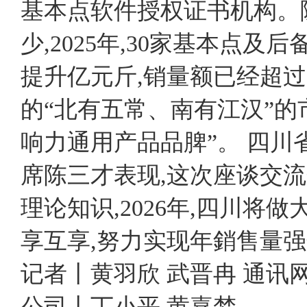
基本点软件授权证书机构。
少,2025年,30家基本点
提升亿元斤,销量额已经超过
的“北有五常、南有江汉”的
响力通用产品品脾”。 四
席陈三才表现,这次座谈交流
理论知识,2026年,四川将
享互享,努力实现年銷售量强
记者丨黄羽欣 武晋冉 通讯
公司丨丁小平 黄嘉梦