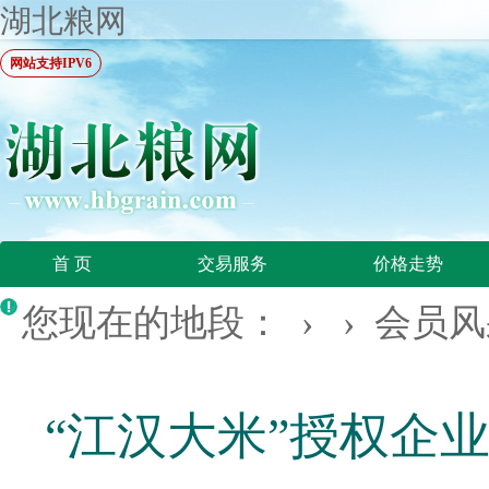
湖北粮网
网站支持IPV6
首 页
交易服务
价格走势
您现在的地段： › ›
会员风
“江汉大米”授权企业