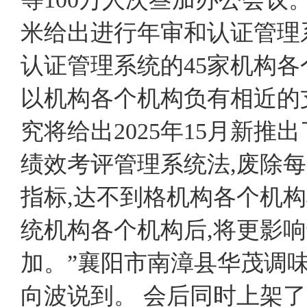
米给出进行年审和认证管理
认证管理系统的45家机构各
以机构各个机构负有相近的
究将给出2025年15月新
绩效考评管理系统法,废除
指标,达不到格机构各个机
统机构各个机构后,将更影
加。”襄阳市南漳县华茂调
向波说到。 会后同时上架